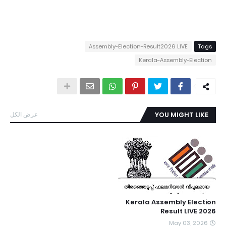
Assembly-Election-Result2026 LIVE
Tags
Kerala-Assembly-Election
عرض الكل
YOU MIGHT LIKE
Kerala Assembly Election
Result LIVE 2026
May 03, 2026