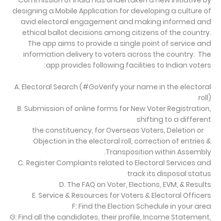
Commission of India has undertaken a new initiative by
designing a Mobile Application for developing a culture of
avid electoral engagement and making informed and
ethical ballot decisions among citizens of the country.
The app aims to provide a single point of service and
information delivery to voters across the country. The
app provides following facilities to Indian voters:
A. Electoral Search (#GoVerify your name in the electoral
roll)
B. Submission of online forms for New Voter Registration,
shifting to a different
the constituency, for Overseas Voters, Deletion or
Objection in the electoral roll, correction of entries &
Transposition within Assembly.
C. Register Complaints related to Electoral Services and
track its disposal status
D. The FAQ on Voter, Elections, EVM, & Results
E. Service & Resources for Voters & Electoral Officers
F: Find the Election Schedule in your area
G: Find all the candidates, their profile, Income Statement,