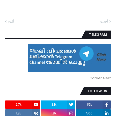
أحدث
أقدم
TELEGRAM
Career Alert
FOLLOW US
2.7k
3.1k
1.5k
1.2k
1.8k
500