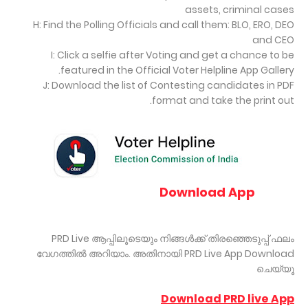
assets, criminal cases
H: Find the Polling Officials and call them: BLO, ERO, DEO
and CEO
I: Click a selfie after Voting and get a chance to be
featured in the Official Voter Helpline App Gallery.
J: Download the list of Contesting candidates in PDF
format and take the print out.
Download App
PRD Live ആപ്പിലൂടെയും നിങ്ങൾക്ക് തിരഞ്ഞെടുപ്പ് ഫലം
വേഗത്തിൽ അറിയാം. അതിനായി PRD Live App Download
ചെയ്യൂ
Download PRD live App