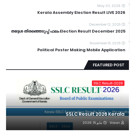
May 03, 2026
Kerala Assembly Election Result LIVE 2026
December 12, 2025
തദ്ദേശ തിരഞ്ഞെടുപ്പ് ഫലം Election Result December 2025
November 15, 2025
Political Poster Making Mobile Application
FEATURED POST
SSLC Result-2026
SSLC Result 2026 Kerala
مايو 15, 2026
Vision