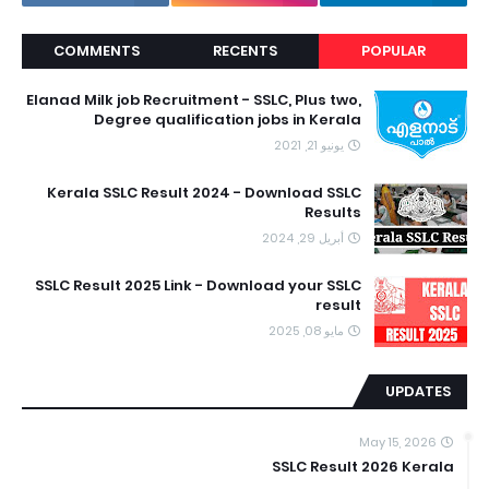
COMMENTS
RECENTS
POPULAR
Elanad Milk job Recruitment - SSLC, Plus two,
Degree qualification jobs in Kerala
يونيو 21, 2021
Kerala SSLC Result 2024 - Download SSLC
Results
أبريل 29, 2024
SSLC Result 2025 Link - Download your SSLC
result
مايو 08, 2025
UPDATES
May 15, 2026
SSLC Result 2026 Kerala